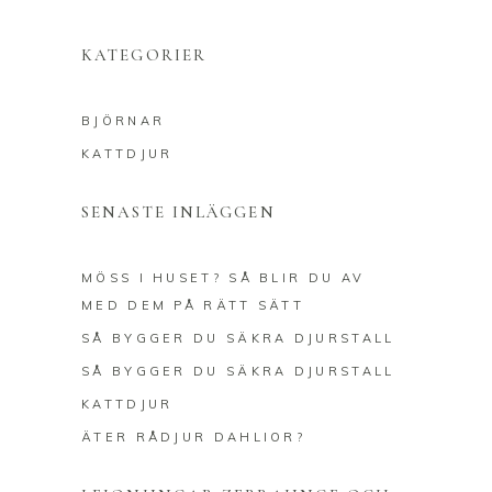
KATEGORIER
BJÖRNAR
KATTDJUR
SENASTE INLÄGGEN
MÖSS I HUSET? SÅ BLIR DU AV
MED DEM PÅ RÄTT SÄTT
SÅ BYGGER DU SÄKRA DJURSTALL
SÅ BYGGER DU SÄKRA DJURSTALL
KATTDJUR
ÄTER RÅDJUR DAHLIOR?