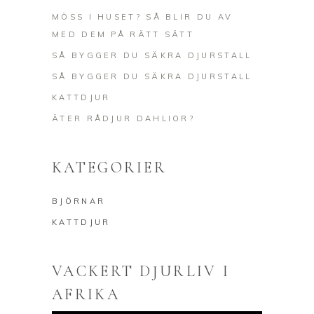
MÖSS I HUSET? SÅ BLIR DU AV
MED DEM PÅ RÄTT SÄTT
SÅ BYGGER DU SÄKRA DJURSTALL
SÅ BYGGER DU SÄKRA DJURSTALL
KATTDJUR
ÄTER RÅDJUR DAHLIOR?
KATEGORIER
BJÖRNAR
KATTDJUR
VACKERT DJURLIV I
AFRIKA