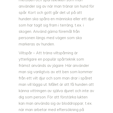
använder sig av när man tränar sin hund för
spår. Kort och gott går det ut på att
hunden ska spåra en människa eller ett djur
som har tagit sig fram i terräng, t.ex. i
skogen. Använd gärna föremål från
personen längs med vägen som ska
markeras av hunden.
Viltspår – Att träna viltspårning är
ytterligare en populär spårteknik som
främst används av jägare. Här använder
man sig vanligtvis av ett ben som kommer
från ett vilt djur och som man drar i spåret
man vill lägga ut. Målet är att få hunden att
känna vittringen av själva djuret och inte av
dig som person. För att förstärka lukten
kan man använda sig av bloddroppar, t.ex.
när man arbetar med eftersökning på