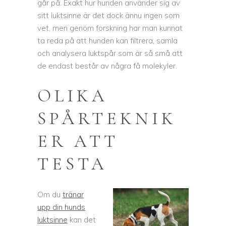
går på. Exakt hur hunden använder sig av
sitt luktsinne är det dock ännu ingen som
vet, men genom forskning har man kunnat
ta reda på att hunden kan filtrera, samla
och analysera luktspår som är så små att
de endast består av några få molekyler.
OLIKA
SPÅRTEKNIK
ER ATT
TESTA
Om du
tränar
upp din hunds
luktsinne
kan det