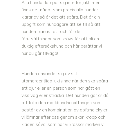
Alla hundar lämpar sig inte för jakt, men
finns det något som precis alla hundar
klarar av så är det att spåra. Det är din
uppgift som hundägare att se till så att
hunden tränas rätt och får de
förutsättningar som krävs för att bli en
duktig eftersökshund och här berättar vi
hur du går tillväga!
Hunden använder sig av sitt
utomordentliga luktsinne när den ska spåra
ett djur eller en person som har gått en
viss väg eller sträcka. Det hunden gör är då
att följa den markbundna vittringen som
består av en kombination av doftmolekyler
vi lämnar efter oss genom skor, kropp och
kläder, såväl som när vi krossar marken vi