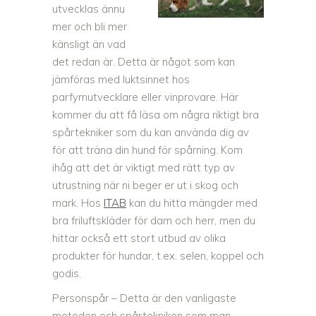
utvecklas ännu
mer och bli mer
känsligt än vad
det redan är. Detta är något som kan
jämföras med luktsinnet hos
parfymutvecklare eller vinprovare. Här
kommer du att få läsa om några riktigt bra
spårtekniker som du kan använda dig av
för att träna din hund för spårning. Kom
ihåg att det är viktigt med rätt typ av
utrustning när ni beger er ut i skog och
mark. Hos
ITAB
kan du hitta mängder med
bra friluftskläder för dam och herr, men du
hittar också ett stort utbud av olika
produkter för hundar, t.ex. selen, koppel och
godis.
Personspår – Detta är den vanligaste
metoden och spårtekniken som man