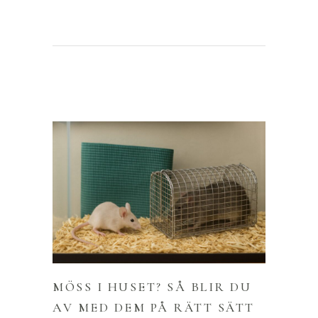
MÖSS I HUSET? SÅ BLIR DU
AV MED DEM PÅ RÄTT SÄTT