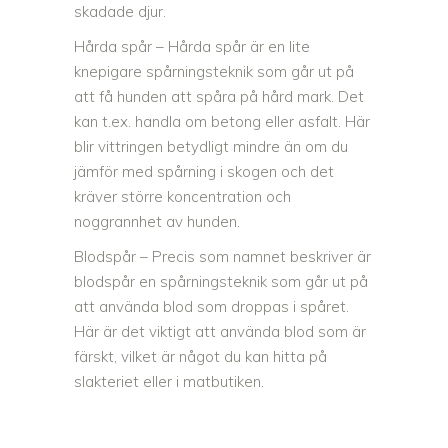
skadade djur.
Hårda spår – Hårda spår är en lite
knepigare spårningsteknik som går ut på
att få hunden att spåra på hård mark. Det
kan t.ex. handla om betong eller asfalt. Här
blir vittringen betydligt mindre än om du
jämför med spårning i skogen och det
kräver större koncentration och
noggrannhet av hunden.
Blodspår – Precis som namnet beskriver är
blodspår en spårningsteknik som går ut på
att använda blod som droppas i spåret.
Här är det viktigt att använda blod som är
färskt, vilket är något du kan hitta på
slakteriet eller i matbutiken.