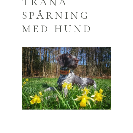
TRÄNA
SPÅRNING
MED HUND