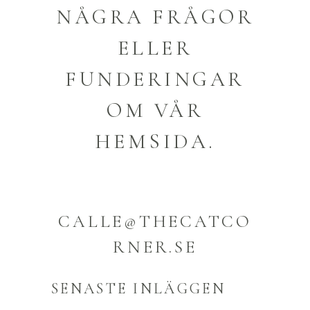
NÅGRA FRÅGOR
ELLER
FUNDERINGAR
OM VÅR
HEMSIDA.
CALLE@THECATCO
RNER.SE
SENASTE INLÄGGEN