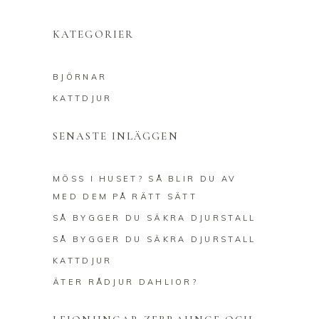
KATEGORIER
BJÖRNAR
KATTDJUR
SENASTE INLÄGGEN
MÖSS I HUSET? SÅ BLIR DU AV
MED DEM PÅ RÄTT SÄTT
SÅ BYGGER DU SÄKRA DJURSTALL
SÅ BYGGER DU SÄKRA DJURSTALL
KATTDJUR
ÄTER RÅDJUR DAHLIOR?