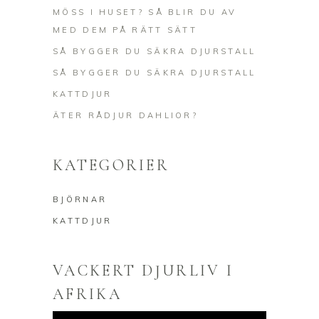
MÖSS I HUSET? SÅ BLIR DU AV
MED DEM PÅ RÄTT SÄTT
SÅ BYGGER DU SÄKRA DJURSTALL
SÅ BYGGER DU SÄKRA DJURSTALL
KATTDJUR
ÄTER RÅDJUR DAHLIOR?
KATEGORIER
BJÖRNAR
KATTDJUR
VACKERT DJURLIV I
AFRIKA